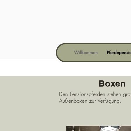
Willkommen
Pferdepensi
Boxen
Den Pensionspferden stehen gro
Außenboxen zur Verfügung.