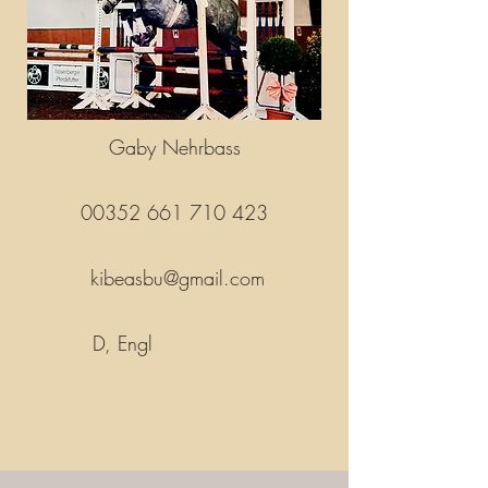
Gaby Nehrbass
00352 661 710 423
kibeasbu@gmail.com
D, Engl