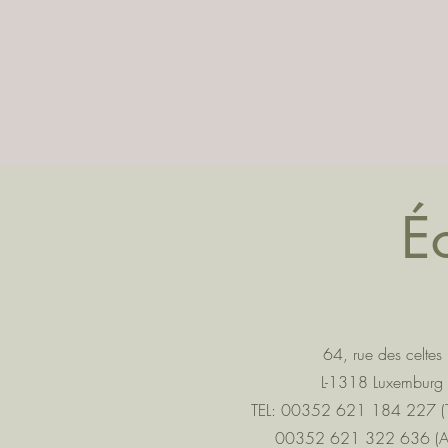
É
64, rue des celtes
L-1318 Luxemburg
TEL: 00352 621 184 227 (T
00352 621 322 636 (And