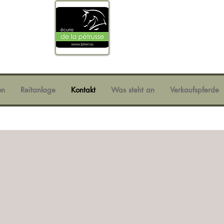
on
Reitanlage
Kontakt
Was steht an
Verkaufspferde