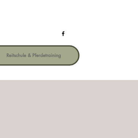
Reitschule & Pferdetraining