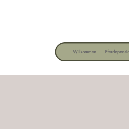
Willkommen
Pferdepensi