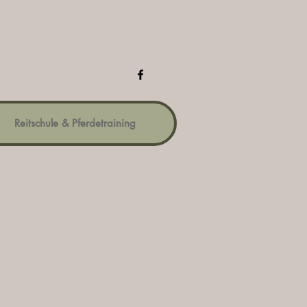
Reitschule & Pferdetraining