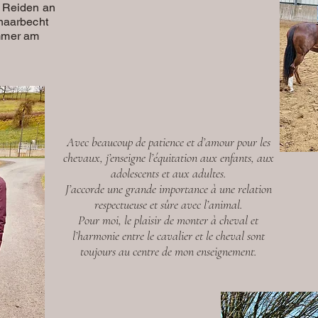
 Reiden an
aarbecht
mmer am
Avec beaucoup de patience et d’amour pour les
chevaux, j’enseigne l’équitation aux enfants, aux
adolescents et aux adultes.
J’accorde une grande importance à une relation
respectueuse et sûre avec l’animal.
Pour moi, le plaisir de monter à cheval et
l’harmonie entre le cavalier et le cheval sont
toujours au centre de mon enseignement.