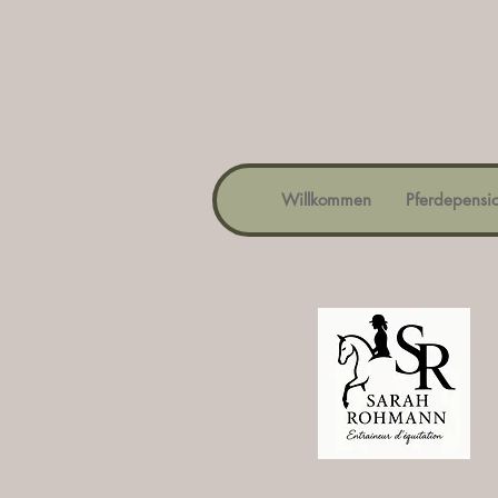
Willkommen
Pferdepensi