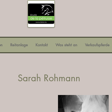
on
Reitanlage
Kontakt
Was steht an
Verkaufspferde
Sarah Rohmann